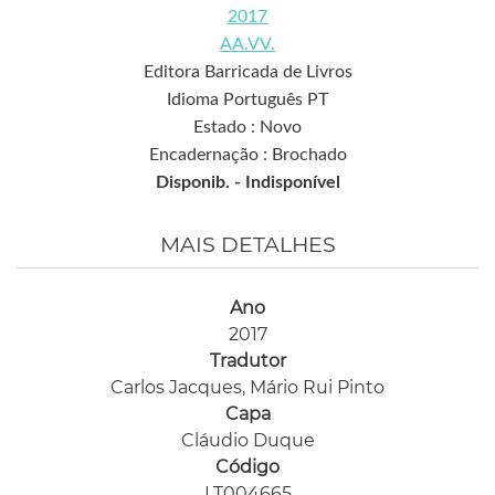
2017
AA.VV.
Editora Barricada de Livros
Idioma Português PT
Estado : Novo
Encadernação : Brochado
Disponib. -
Indisponível
MAIS DETALHES
Ano
2017
Tradutor
Carlos Jacques, Mário Rui Pinto
Capa
Cláudio Duque
Código
LT004665