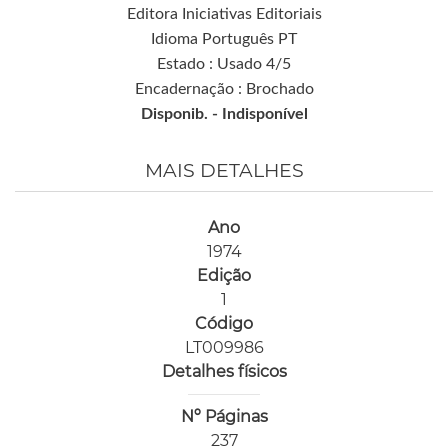
Editora Iniciativas Editoriais
Idioma Português PT
Estado : Usado 4/5
Encadernação : Brochado
Disponib. -
Indisponível
MAIS DETALHES
Ano
1974
Edição
1
Código
LT009986
Detalhes físicos
Nº Páginas
237