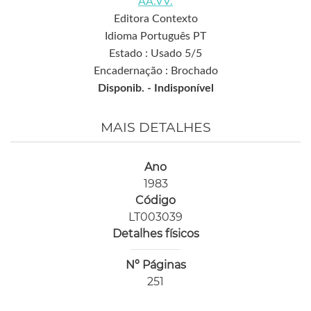
AA.VV.
Editora Contexto
Idioma Português PT
Estado : Usado 5/5
Encadernação : Brochado
Disponib. -
Indisponível
MAIS DETALHES
Ano
1983
Código
LT003039
Detalhes físicos
Nº Páginas
251