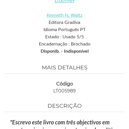
LT005989
Kenneth N. Waltz
Editora Gradiva
Idioma Português PT
Estado : Usado 5/5
Encadernação : Brochado
Disponib. -
Indisponível
MAIS DETALHES
Código
LT005989
DESCRIÇÃO
"Escrevo este livro com três objectivos em