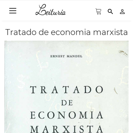
search
person_outline
Tratado de economia marxista