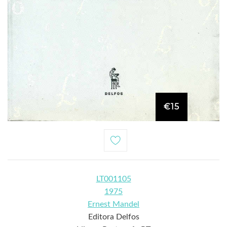
€15
LT001105
1975
Ernest Mandel
Editora Delfos