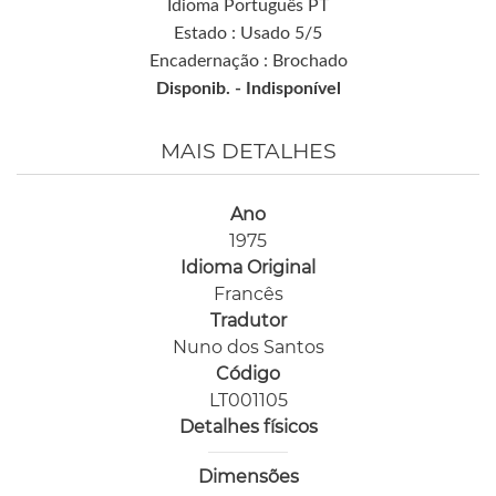
Idioma Português PT
Estado : Usado 5/5
Encadernação : Brochado
Disponib. -
Indisponível
MAIS DETALHES
Ano
1975
Idioma Original
Francês
Tradutor
Nuno dos Santos
Código
LT001105
Detalhes físicos
Dimensões