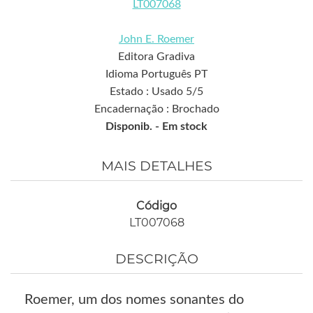
LT007068
John E. Roemer
Editora Gradiva
Idioma Português PT
Estado : Usado 5/5
Encadernação : Brochado
Disponib. -
Em stock
MAIS DETALHES
Código
LT007068
DESCRIÇÃO
Roemer, um dos nomes sonantes do