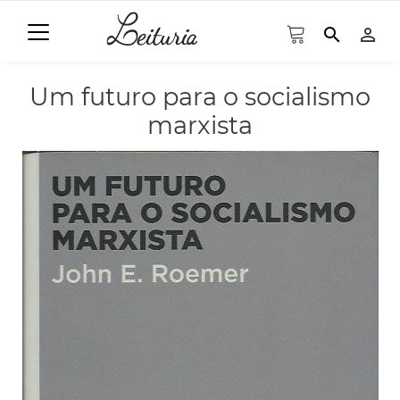
search
person_outline
Um futuro para o socialismo
marxista