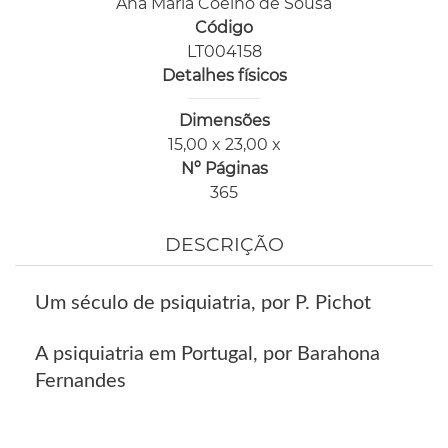
Ana Maria Coelho de Sousa
Código
LT004158
Detalhes físicos
Dimensões
15,00 x 23,00 x
Nº Páginas
365
DESCRIÇÃO
Um século de psiquiatria, por P. Pichot
A psiquiatria em Portugal, por Barahona
Fernandes