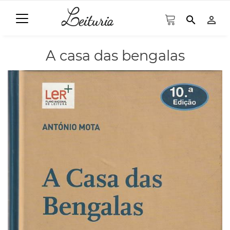
search
person_outline
A casa das bengalas