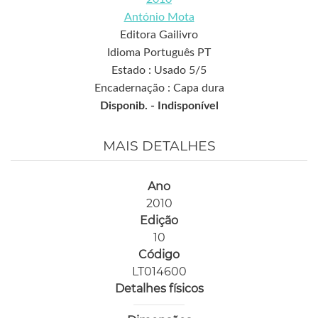
António Mota
Editora Gailivro
Idioma Português PT
Estado : Usado 5/5
Encadernação : Capa dura
Disponib. -
Indisponível
MAIS DETALHES
Ano
2010
Edição
10
Código
LT014600
Detalhes físicos