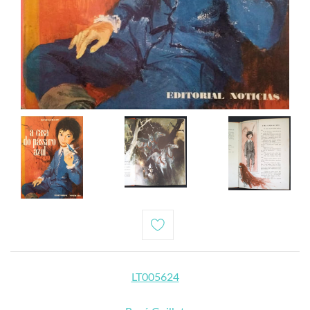
LT005624