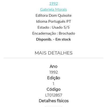
1992
Gabriela Morais
Editora Dom Quixote
Idioma Português PT
Estado : Usado 5/5
Encadernação : Brochado
Disponib. -
Em stock
MAIS DETALHES
Ano
1992
Edição
1
Código
LT012857
Detalhes físicos