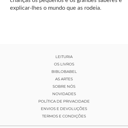
crianças os pequenos e os grandes saberes e
explicar-lhes o mundo que as rodeia.
LEITURIA
OS LIVROS
BIBLOBABEL
AS ARTES
SOBRE NÓS
NOVIDADES
POLÍTICA DE PRIVACIDADE
ENVIOS E DEVOLUÇÕES
TERMOS E CONDIÇÕES