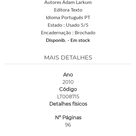
Autores Adam Larkum
Editora Texto
Idioma Português PT
Estado : Usado 5/5
Encadernação : Brochado
Disponib. -
Em stock
MAIS DETALHES
Ano
2010
Código
LT008715
Detalhes físicos
Nº Páginas
96