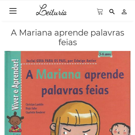
search
person_outline
A Mariana aprende palavras
feias