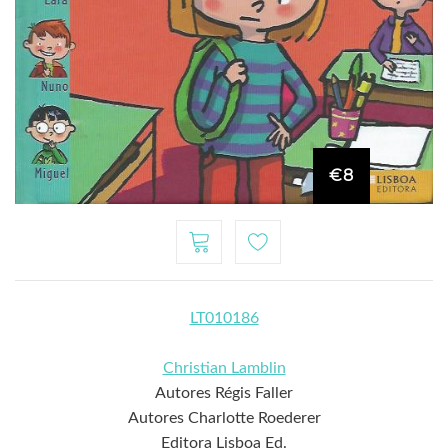
€8
LT010186
Christian Lamblin
Autores Régis Faller
Autores Charlotte Roederer
Editora Lisboa Ed.