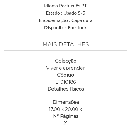
Idioma Português PT
Estado : Usado 5/5
Encadernação : Capa dura
Disponib. -
Em stock
MAIS DETALHES
Colecção
Viver e aprender
Código
LT010186
Detalhes físicos
Dimensões
17,00 x 20,00 x
Nº Páginas
21