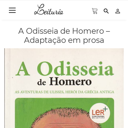
search
person_outline
A Odisseia de Homero –
Adaptação em prosa