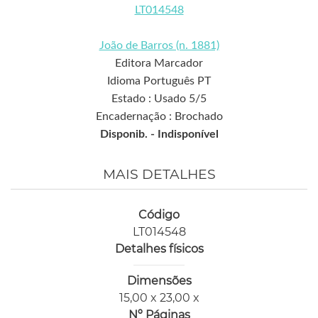
LT014548
João de Barros (n. 1881)
Editora Marcador
Idioma Português PT
Estado : Usado 5/5
Encadernação : Brochado
Disponib. -
Indisponível
MAIS DETALHES
Código
LT014548
Detalhes físicos
Dimensões
15,00 x 23,00 x
Nº Páginas