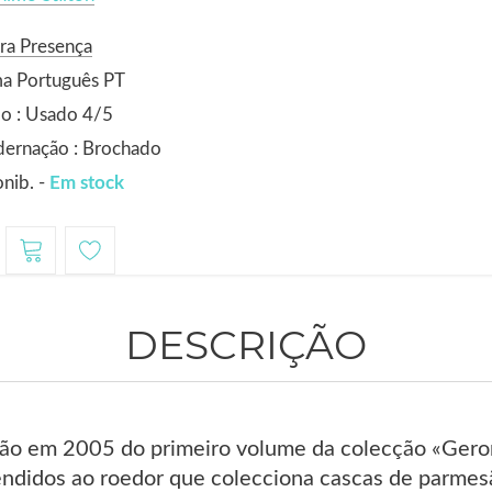
ra Presença
ma Português PT
o : Usado 4/5
dernação : Brochado
nib. -
Em stock
DESCRIÇÃO
ão em 2005 do primeiro volume da colecção «Geronim
ndidos ao roedor que colecciona cascas de parmesão