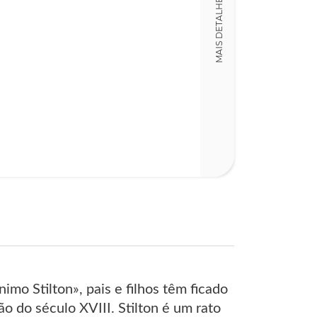
MAIS DETALHES
14,00 x 18,00 x
o Stilton», pais e filhos têm ficado
 do século XVIII. Stilton é um rato