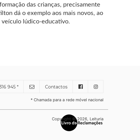
 formação das crianças, precisamente
ilton dá o exemplo aos mais novos, ao
veículo lúdico-educativo.
316 945 *
Contactos
* Chamada para a rede móvel nacional
Copyright © 2026, Leituria