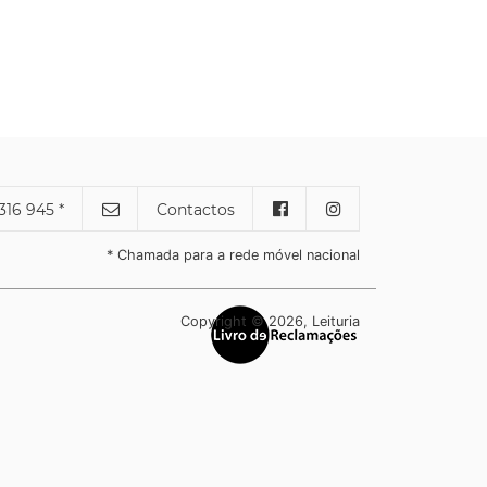
316 945 *
Contactos
* Chamada para a rede móvel nacional
Copyright © 2026, Leituria