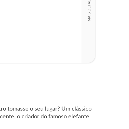
MAIS DETALHES
20,00 x 23,00 x
tro tomasse o seu lugar? Um clássico
mente, o criador do famoso elefante