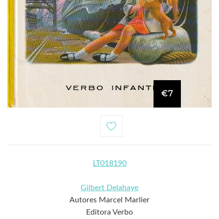
€7
LT018190
Gilbert Delahaye
Autores Marcel Marlier
Editora Verbo