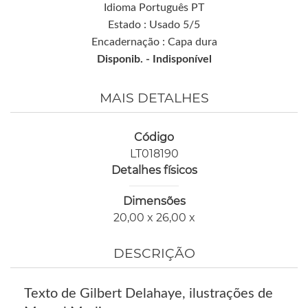
Idioma Português PT
Estado : Usado 5/5
Encadernação : Capa dura
Disponib. -
Indisponível
MAIS DETALHES
Código
LT018190
Detalhes físicos
Dimensões
20,00 x 26,00 x
DESCRIÇÃO
Texto de Gilbert Delahaye, ilustrações de