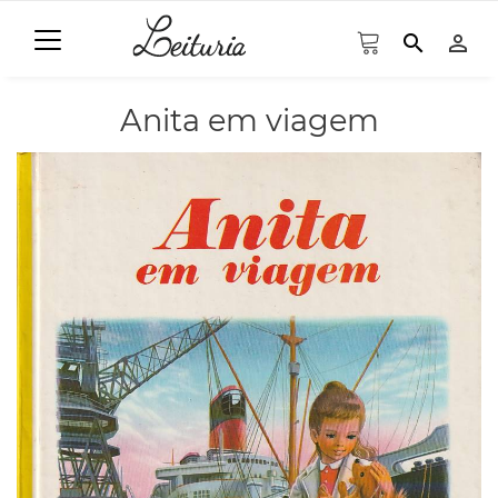
search
person_outline
Anita em viagem