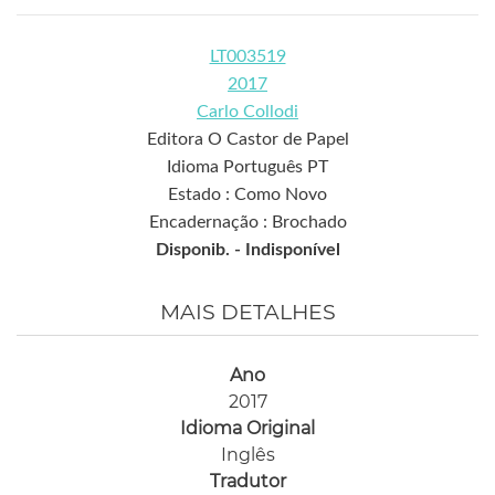
LT003519
2017
Carlo Collodi
Editora O Castor de Papel
Idioma Português PT
Estado : Como Novo
Encadernação : Brochado
Disponib. -
Indisponível
MAIS DETALHES
Ano
2017
Idioma Original
Inglês
Tradutor