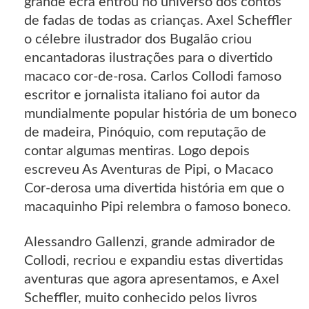
grande ecrã entrou no universo dos contos
de fadas de todas as crianças. Axel Scheffler
o célebre ilustrador dos Bugalão criou
encantadoras ilustrações para o divertido
macaco cor-de-rosa. Carlos Collodi famoso
escritor e jornalista italiano foi autor da
mundialmente popular história de um boneco
de madeira, Pinóquio, com reputação de
contar algumas mentiras. Logo depois
escreveu As Aventuras de Pipi, o Macaco
Cor-derosa uma divertida história em que o
macaquinho Pipi relembra o famoso boneco.
Alessandro Gallenzi, grande admirador de
Collodi, recriou e expandiu estas divertidas
aventuras que agora apresentamos, e Axel
Scheffler, muito conhecido pelos livros