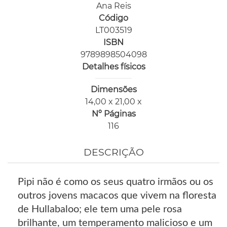
Ana Reis
Código
LT003519
ISBN
9789898504098
Detalhes físicos
Dimensões
14,00 x 21,00 x
Nº Páginas
116
DESCRIÇÃO
Pipi não é como os seus quatro irmãos ou os
outros jovens macacos que vivem na floresta
de Hullabaloo; ele tem uma pele rosa
brilhante, um temperamento malicioso e um