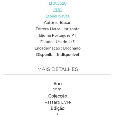
LT003520
1981
Leonel Neves
Autores Tóssan
Editora Livros Horizonte
Idioma Português PT
Estado : Usado 4/5
Encadernação : Brochado
Disponib. -
Indisponível
MAIS DETALHES
Ano
1981
Colecção
Pássaro Livre
Edição
1