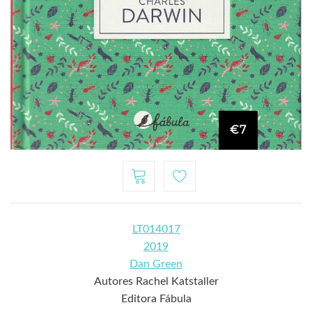
€7
LT014017
2019
Dan Green
Autores Rachel Katstaller
Editora Fábula