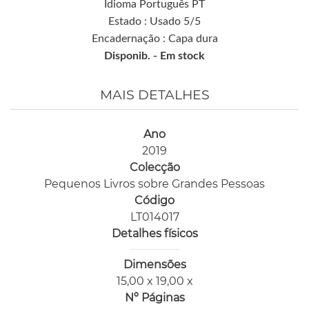
Idioma Português PT
Estado : Usado 5/5
Encadernação : Capa dura
Disponib. -
Em stock
MAIS DETALHES
Ano
2019
Colecção
Pequenos Livros sobre Grandes Pessoas
Código
LT014017
Detalhes físicos
Dimensões
15,00 x 19,00 x
Nº Páginas