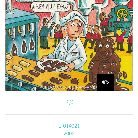
€5
LT014021
2002