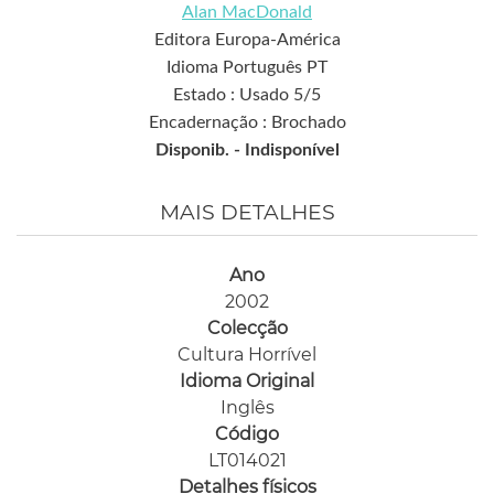
Alan MacDonald
Editora Europa-América
Idioma Português PT
Estado : Usado 5/5
Encadernação : Brochado
Disponib. -
Indisponível
MAIS DETALHES
Ano
2002
Colecção
Cultura Horrível
Idioma Original
Inglês
Código
LT014021
Detalhes físicos