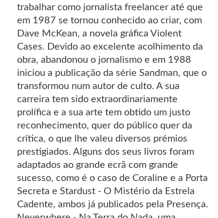
trabalhar como jornalista freelancer até que
em 1987 se tornou conhecido ao criar, com
Dave McKean, a novela gráfica Violent
Cases. Devido ao excelente acolhimento da
obra, abandonou o jornalismo e em 1988
iniciou a publicação da série Sandman, que o
transformou num autor de culto. A sua
carreira tem sido extraordinariamente
prolífica e a sua arte tem obtido um justo
reconhecimento, quer do público quer da
crítica, o que lhe valeu diversos prémios
prestigiados. Alguns dos seus livros foram
adaptados ao grande ecrã com grande
sucesso, como é o caso de Coraline e a Porta
Secreta e Stardust - O Mistério da Estrela
Cadente, ambos já publicados pela Presença.
Neverwhere - Na Terra do Nada, uma