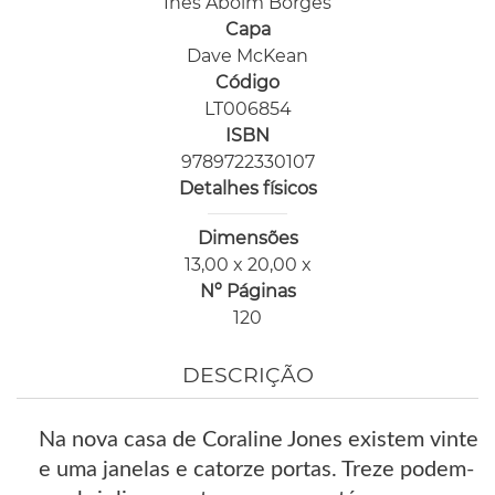
Inês Aboim Borges
Capa
Dave McKean
Código
LT006854
ISBN
9789722330107
Detalhes físicos
Dimensões
13,00 x 20,00 x
Nº Páginas
120
DESCRIÇÃO
Na nova casa de Coraline Jones existem vinte
e uma janelas e catorze portas. Treze podem-