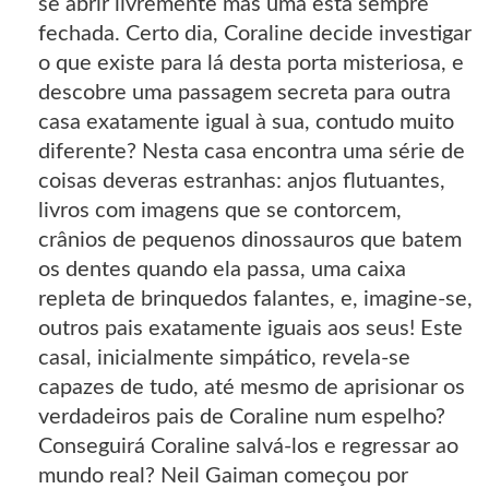
se abrir livremente mas uma está sempre
fechada. Certo dia, Coraline decide investigar
o que existe para lá desta porta misteriosa, e
descobre uma passagem secreta para outra
casa exatamente igual à sua, contudo muito
diferente? Nesta casa encontra uma série de
coisas deveras estranhas: anjos flutuantes,
livros com imagens que se contorcem,
crânios de pequenos dinossauros que batem
os dentes quando ela passa, uma caixa
repleta de brinquedos falantes, e, imagine-se,
outros pais exatamente iguais aos seus! Este
casal, inicialmente simpático, revela-se
capazes de tudo, até mesmo de aprisionar os
verdadeiros pais de Coraline num espelho?
Conseguirá Coraline salvá-los e regressar ao
mundo real? Neil Gaiman começou por