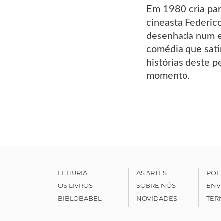
Em 1980 cria par
cineasta Federico
desenhada num e
comédia que satir
histórias deste 
momento.
LEITURIA
AS ARTES
POL
OS LIVROS
SOBRE NÓS
ENV
BIBLOBABEL
NOVIDADES
TER