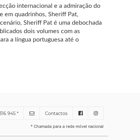
ecção internacional e a admiração do
e em quadrinhos, Sheriff Pat,
enário, Sheriff Pat é uma debochada
publicados dois volumes com as
ara a língua portuguesa até o
316 945 *
Contactos
* Chamada para a rede móvel nacional