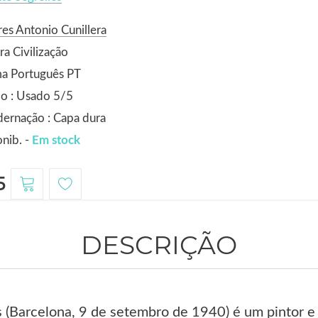
es Antonio Cunillera
ra Civilização
ma Português PT
o : Usado 5/5
ernação : Capa dura
nib. -
Em stock
5
DESCRIÇÃO
s (Barcelona, 9 de setembro de 1940) é um pintor 