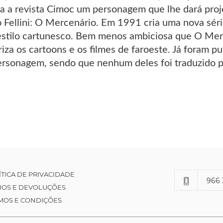
a a revista Cimoc um personagem que lhe dará proj
 Fellini: O Mercenário. Em 1991 cria uma nova séri
stilo cartunesco. Bem menos ambiciosa que O Merc
iza os cartoons e os filmes de faroeste. Já foram 
personagem, sendo que nenhum deles foi traduzido p
ÍTICA DE PRIVACIDADE
966 
IOS E DEVOLUÇÕES
MOS E CONDIÇÕES