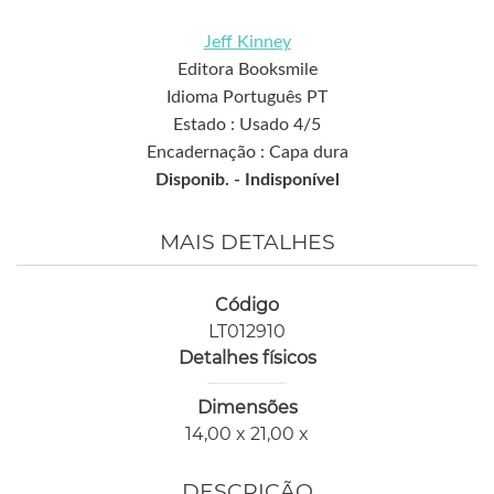
Jeff Kinney
Editora Booksmile
Idioma Português PT
Estado : Usado 4/5
Encadernação : Capa dura
Disponib. -
Indisponível
MAIS DETALHES
Código
LT012910
Detalhes físicos
Dimensões
14,00 x 21,00 x
DESCRIÇÃO