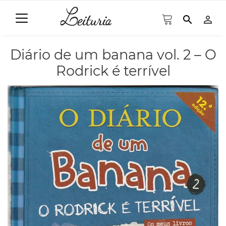
search
person_outline
Diário de um banana vol. 2 – O
Rodrick é terrível