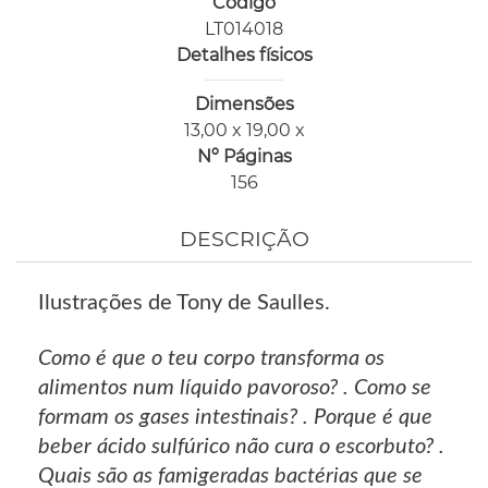
Código
LT014018
Detalhes físicos
Dimensões
13,00 x 19,00 x
Nº Páginas
156
DESCRIÇÃO
Ilustrações de Tony de Saulles.
Como é que o teu corpo transforma os
alimentos num líquido pavoroso? . Como se
formam os gases intestinais? . Porque é que
beber ácido sulfúrico não cura o escorbuto? .
Quais são as famigeradas bactérias que se