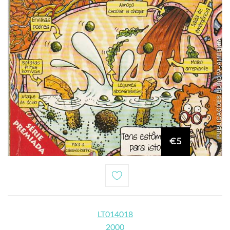
€5
LT014018
2000