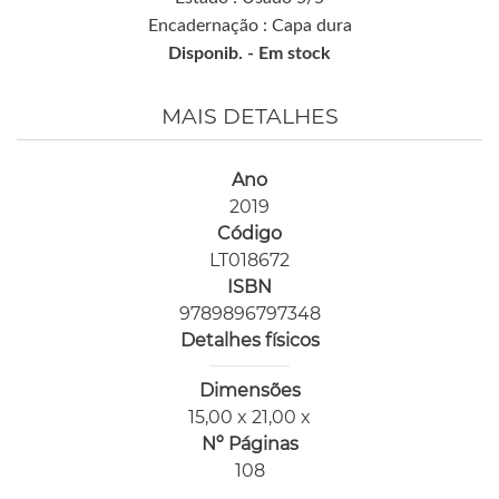
Encadernação : Capa dura
Disponib. -
Em stock
MAIS DETALHES
Ano
2019
Código
LT018672
ISBN
9789896797348
Detalhes físicos
Dimensões
15,00 x 21,00 x
Nº Páginas
108