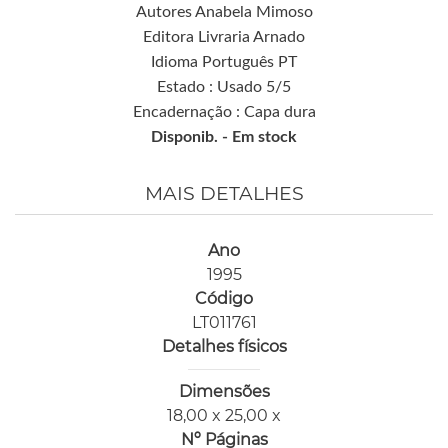
Autores Anabela Mimoso
Editora Livraria Arnado
Idioma Português PT
Estado : Usado 5/5
Encadernação : Capa dura
Disponib. -
Em stock
MAIS DETALHES
Ano
1995
Código
LT011761
Detalhes físicos
Dimensões
18,00 x 25,00 x
Nº Páginas