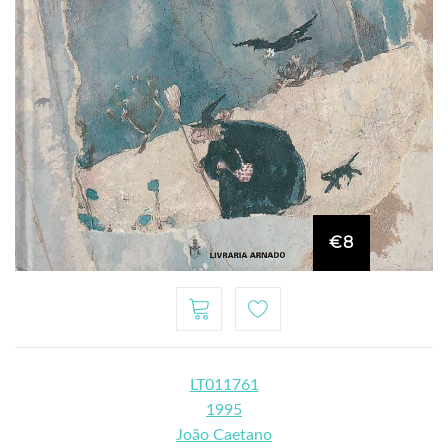
€8
LT011761
1995
João Caetano