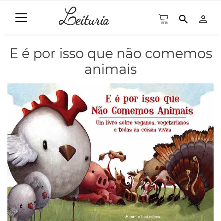
search
person_outline
E é por isso que não comemos
animais