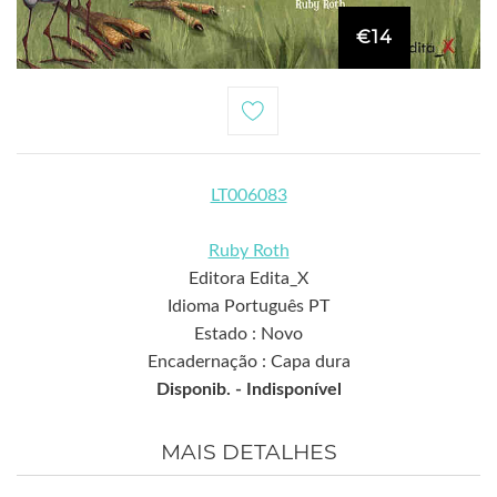
€14
LT006083
Ruby Roth
Editora Edita_X
Idioma Português PT
Estado : Novo
Encadernação : Capa dura
Disponib. -
Indisponível
MAIS DETALHES