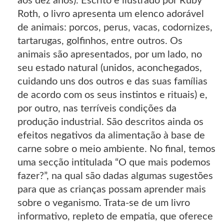
aos dez anos). Escrito e ilustrado por Ruby
Roth, o livro apresenta um elenco adorável
de animais: porcos, perus, vacas, codornizes,
tartarugas, golfinhos, entre outros. Os
animais são apresentados, por um lado, no
seu estado natural (unidos, aconchegados,
cuidando uns dos outros e das suas famílias
de acordo com os seus instintos e rituais) e,
por outro, nas terríveis condições da
produção industrial. São descritos ainda os
efeitos negativos da alimentação à base de
carne sobre o meio ambiente. No final, temos
uma secção intitulada “O que mais podemos
fazer?”, na qual são dadas algumas sugestões
para que as crianças possam aprender mais
sobre o veganismo. Trata-se de um livro
informativo, repleto de empatia, que oferece