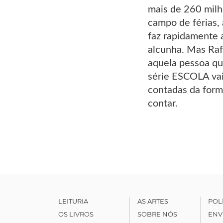
mais de 260 milh
campo de férias,
faz rapidamente 
alcunha. Mas Raf
aquela pessoa que
série ESCOLA vai
contadas da form
contar.
LEITURIA
AS ARTES
POL
OS LIVROS
SOBRE NÓS
ENV