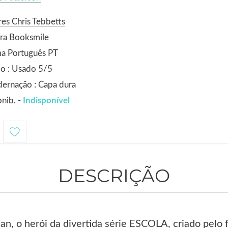
es Chris Tebbetts
ra Booksmile
ma Português PT
o : Usado 5/5
ernação : Capa dura
nib. -
Indisponível
DESCRIÇÃO
an, o herói da divertida série ESCOLA, criado pelo