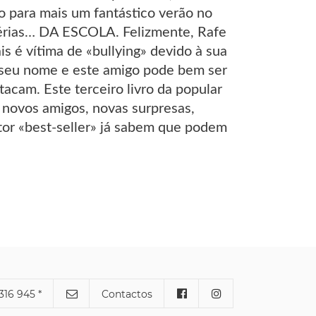
o para mais um fantástico verão no
férias… DA ESCOLA. Felizmente, Rafe
 é vítima de «bullying» devido à sua
 seu nome e este amigo pode bem ser
acam. Este terceiro livro da popular
 novos amigos, novas surpresas,
utor «best-seller» já sabem que podem
316 945 *
Contactos