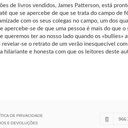
ões de livros vendidos, James Patterson, está pront
 até que se apercebe de que se trata do campo de 
amizade com os seus colegas no campo, um dos quais
e apercebe-se de que uma pessoa é mais do que o
 queremos ter ao nosso lado quando os «bullies» at
 revelar-se o retrato de um verão inesquecível com
a hilariante e honesta com que os leitores deste a
ÍTICA DE PRIVACIDADE
966 
IOS E DEVOLUÇÕES