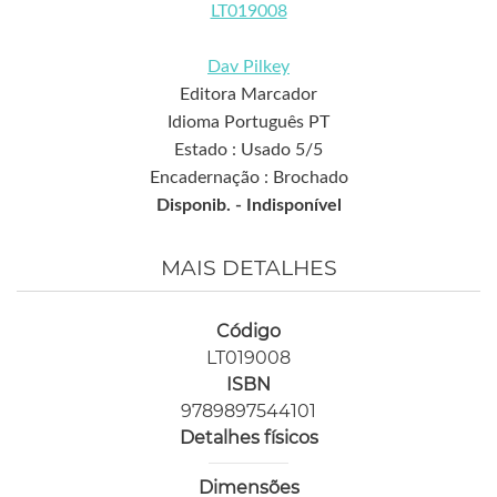
LT019008
Dav Pilkey
Editora Marcador
Idioma Português PT
Estado : Usado 5/5
Encadernação : Brochado
Disponib. -
Indisponível
MAIS DETALHES
Código
LT019008
ISBN
9789897544101
Detalhes físicos
Dimensões