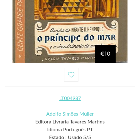
€10
LT004987
Adolfo Simões Müller
Editora Livraria Tavares Martins
Idioma Português PT
Estado : Usado 5/5