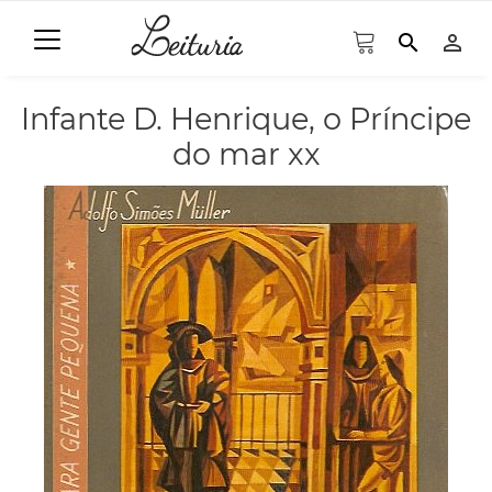
search
person_outline
Infante D. Henrique, o Príncipe
do mar xx