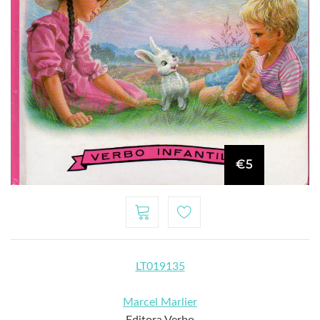
€5
LT019135
Marcel Marlier
Editora Verbo