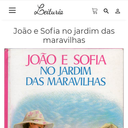
search
person_outline
João e Sofia no jardim das
maravilhas