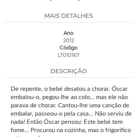
MAIS DETALHES
Ano
2012
Código
LT010167
DESCRIÇÃO
De repente, o bebé desatou a chorar. Óscar
embalou-o, pegou-lhe ao colo… mas ele não
parava de chorar. Cantou-lhe uma canção de
embalar, passeou-o pela casa… Não serviu de
nada! Então Óscar pensou: Este bebé tem
fome… Procurou na cozinha, mas o frigorífico