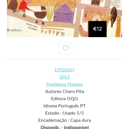
€12
LT010167
2012
Madalena Matoso
Autores Charo Pita
Editora OQO
Idioma Português PT
Estado : Usado 5/5
Encadernação : Capa dura
Disponib. -
Indisponível