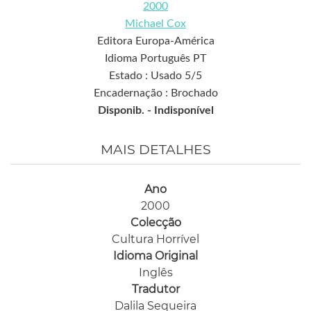
2000
Michael Cox
Editora Europa-América
Idioma Português PT
Estado : Usado 5/5
Encadernação : Brochado
Disponib. -
Indisponível
MAIS DETALHES
Ano
2000
Colecção
Cultura Horrível
Idioma Original
Inglês
Tradutor
Dalila Sequeira