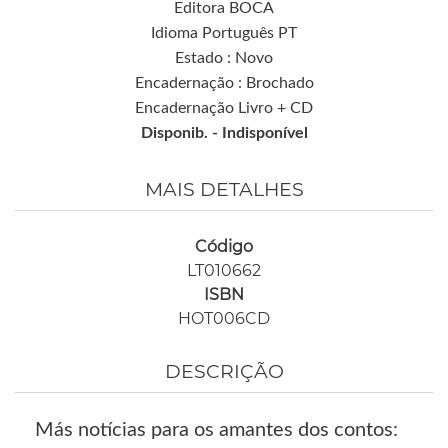
Editora BOCA
Idioma Português PT
Estado : Novo
Encadernação : Brochado
Encadernação Livro + CD
Disponib. -
Indisponível
MAIS DETALHES
Código
LT010662
ISBN
HOT006CD
DESCRIÇÃO
Más notícias para os amantes dos contos: