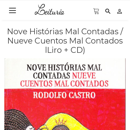
search
person_outline
Nove Histórias Mal Contadas /
Nueve Cuentos Mal Contados
lLiro + CD)