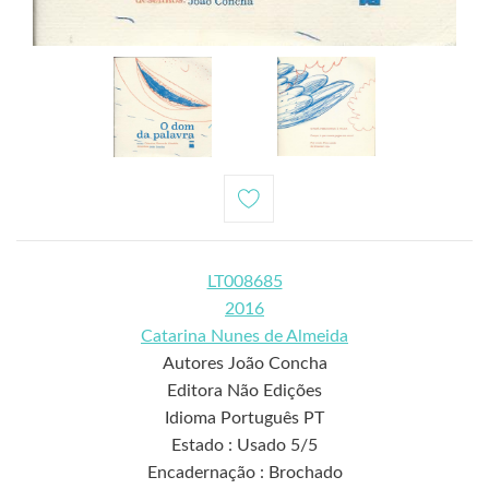
LT008685
2016
Catarina Nunes de Almeida
Autores João Concha
Editora Não Edições
Idioma Português PT
Estado : Usado 5/5
Encadernação : Brochado