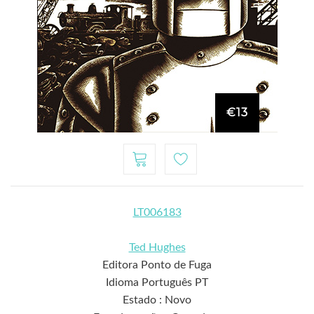
€13
LT006183
Ted Hughes
Editora Ponto de Fuga
Idioma Português PT
Estado : Novo