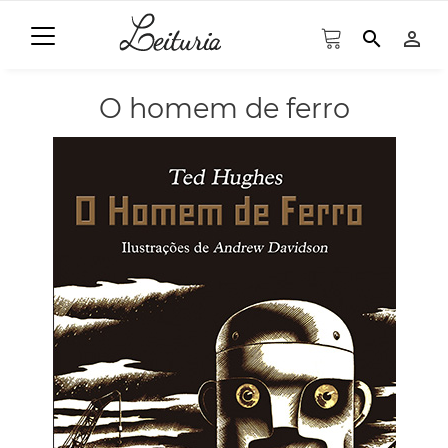
search
person_outline
O homem de ferro