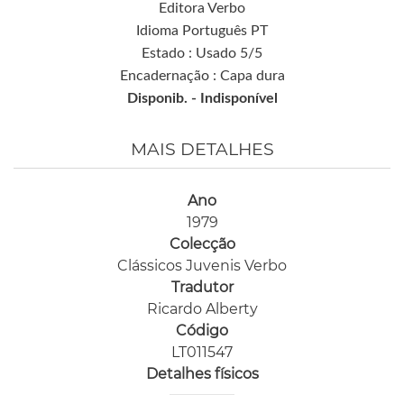
Editora Verbo
Idioma Português PT
Estado : Usado 5/5
Encadernação : Capa dura
Disponib. -
Indisponível
MAIS DETALHES
Ano
1979
Colecção
Clássicos Juvenis Verbo
Tradutor
Ricardo Alberty
Código
LT011547
Detalhes físicos