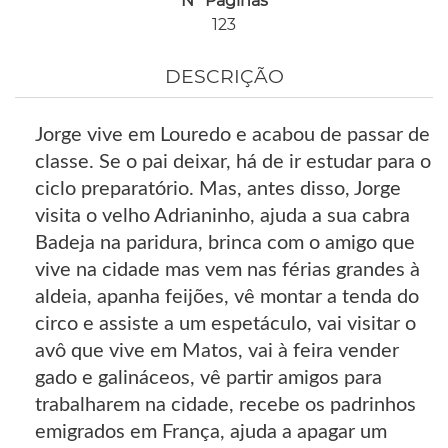
Nº Páginas
123
DESCRIÇÃO
Jorge vive em Louredo e acabou de passar de
classe. Se o pai deixar, há de ir estudar para o
ciclo preparatório. Mas, antes disso, Jorge
visita o velho Adrianinho, ajuda a sua cabra
Badeja na paridura, brinca com o amigo que
vive na cidade mas vem nas férias grandes à
aldeia, apanha feijões, vê montar a tenda do
circo e assiste a um espetáculo, vai visitar o
avô que vive em Matos, vai à feira vender
gado e galináceos, vê partir amigos para
trabalharem na cidade, recebe os padrinhos
emigrados em França, ajuda a apagar um