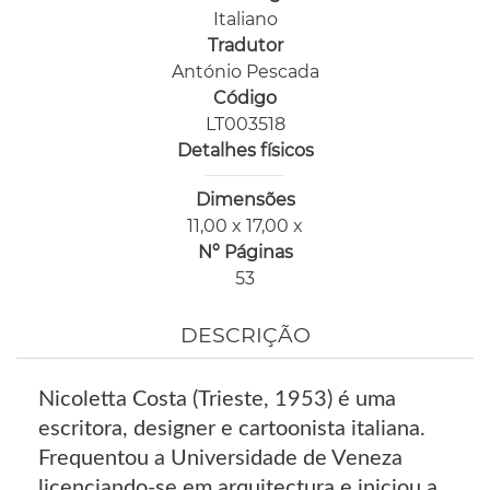
Italiano
Tradutor
António Pescada
Código
LT003518
Detalhes físicos
Dimensões
11,00 x 17,00 x
Nº Páginas
53
DESCRIÇÃO
Nicoletta Costa (Trieste, 1953) é uma
escritora, designer e cartoonista italiana.
Frequentou a Universidade de Veneza
licenciando-se em arquitectura e iniciou a