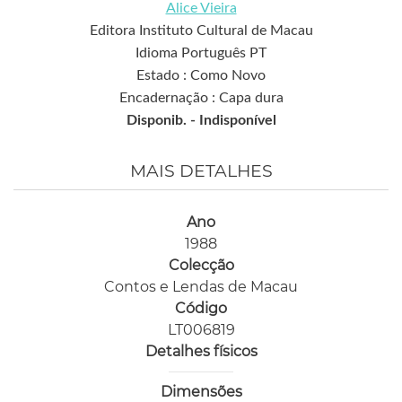
Alice Vieira
Editora Instituto Cultural de Macau
Idioma Português PT
Estado : Como Novo
Encadernação : Capa dura
Disponib. -
Indisponível
MAIS DETALHES
Ano
1988
Colecção
Contos e Lendas de Macau
Código
LT006819
Detalhes físicos
Dimensões