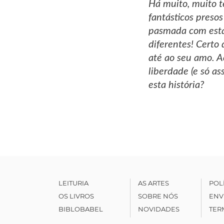
Há muito, muito t
fantásticos presos
pasmada com esta 
diferentes! Certo
até ao seu amo. Ac
liberdade (e só a
esta história?
LEITURIA
AS ARTES
POL
OS LIVROS
SOBRE NÓS
ENV
BIBLOBABEL
NOVIDADES
TER