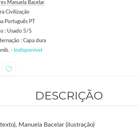
es Manuela Bacelar
ra Civilização
ma Português PT
o : Usado 5/5
ernação : Capa dura
nib. -
Indisponível
DESCRIÇÃO
texto), Manuela Bacelar (ilustração)