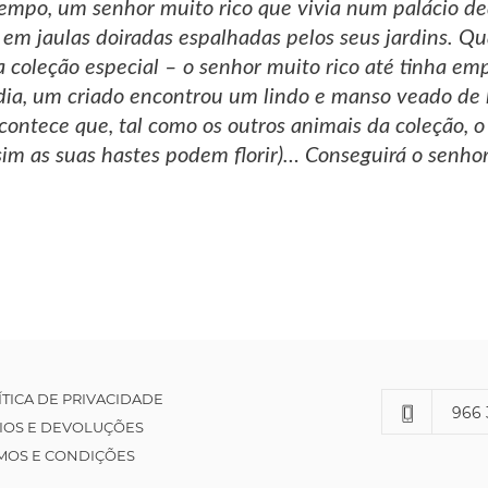
empo, um senhor muito rico que vivia num palácio de
 em jaulas doiradas espalhadas pelos seus jardins. Qu
coleção especial – o senhor muito rico até tinha em
 dia, um criado encontrou um lindo e manso veado de ha
ontece que, tal como os outros animais da coleção, o v
ssim as suas hastes podem florir)… Conseguirá o senho
ÍTICA DE PRIVACIDADE
966 
IOS E DEVOLUÇÕES
MOS E CONDIÇÕES