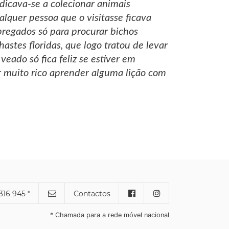
dicava-se a colecionar animais
alquer pessoa que o visitasse ficava
pregados só para procurar bichos
stes floridas, que logo tratou de levar
eado só fica feliz se estiver em
r muito rico aprender alguma lição com
316 945 *
Contactos
* Chamada para a rede móvel nacional