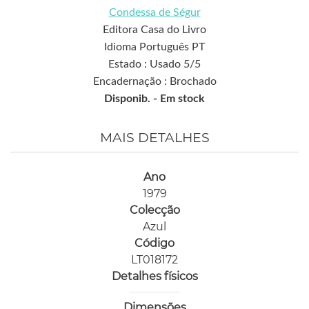
Condessa de Ségur
Editora Casa do Livro
Idioma Português PT
Estado : Usado 5/5
Encadernação : Brochado
Disponib. -
Em stock
MAIS DETALHES
Ano
1979
Colecção
Azul
Código
LT018172
Detalhes físicos
Dimensões