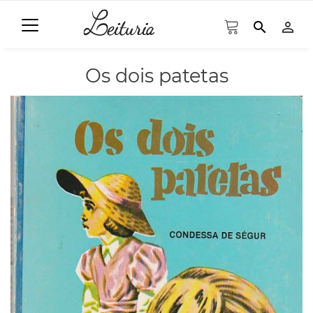
search
person_outline
Os dois patetas