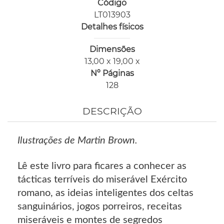
Código
LT013903
Detalhes físicos
Dimensões
13,00 x 19,00 x
Nº Páginas
128
DESCRIÇÃO
Ilustrações de Martin Brown.
Lê este livro para ficares a conhecer as
tácticas terríveis do miserável Exército
romano, as ideias inteligentes dos celtas
sanguinários, jogos porreiros, receitas
miseráveis e montes de segredos