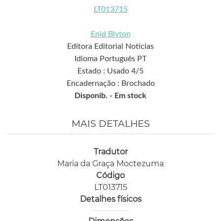
LT013715
Enid Blyton
Editora Editorial Notícias
Idioma Português PT
Estado : Usado 4/5
Encadernação : Brochado
Disponib. -
Em stock
MAIS DETALHES
Tradutor
Maria da Graça Moctezuma
Código
LT013715
Detalhes físicos