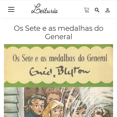
search
person_outline
Os Sete e as medalhas do
General