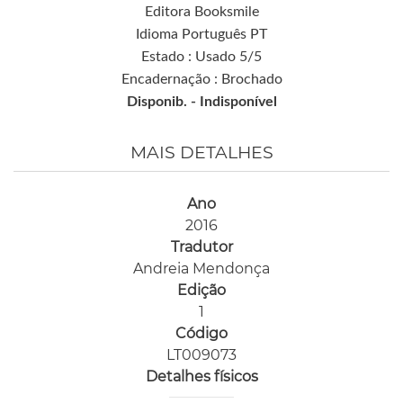
Editora Booksmile
Idioma Português PT
Estado : Usado 5/5
Encadernação : Brochado
Disponib. -
Indisponível
MAIS DETALHES
Ano
2016
Tradutor
Andreia Mendonça
Edição
1
Código
LT009073
Detalhes físicos