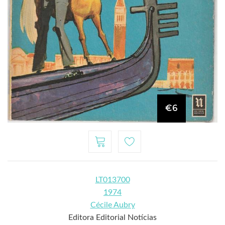
€6
LT013700
1974
Cécile Aubry
Editora Editorial Notícias