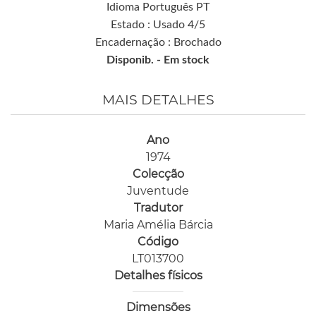
Idioma Português PT
Estado : Usado 4/5
Encadernação : Brochado
Disponib. -
Em stock
MAIS DETALHES
Ano
1974
Colecção
Juventude
Tradutor
Maria Amélia Bárcia
Código
LT013700
Detalhes físicos
Dimensões