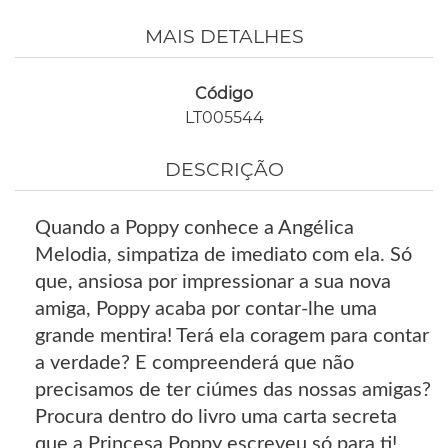
MAIS DETALHES
Código
LT005544
DESCRIÇÃO
Quando a Poppy conhece a Angélica
Melodia, simpatiza de imediato com ela. Só
que, ansiosa por impressionar a sua nova
amiga, Poppy acaba por contar-lhe uma
grande mentira! Terá ela coragem para contar
a verdade? E compreenderá que não
precisamos de ter ciúmes das nossas amigas?
Procura dentro do livro uma carta secreta
que a Princesa Poppy escreveu só para ti!