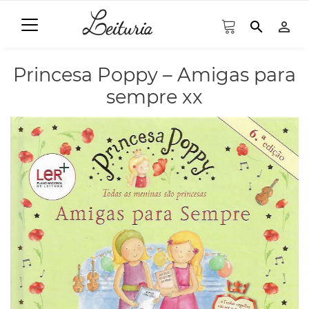
search
person_outline
Princesa Poppy – Amigas para
sempre xx