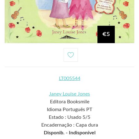
€5
LT005544
Janey Louise Jones
Editora Booksmile
Idioma Português PT
Estado : Usado 5/5
Encadernação : Capa dura
Disponib. -
Indisponível