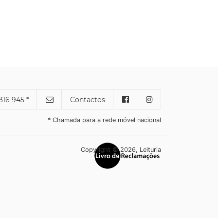
316 945 *
Contactos
* Chamada para a rede móvel nacional
Copyright © 2026, Leituria