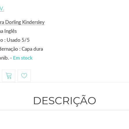
V.
ra Dorling Kindersley
a Inglês
o : Usado 5/5
ernação : Capa dura
nib. -
Em stock
DESCRIÇÃO