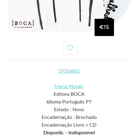
€15
LT010661
Maria Morais
Editora BOCA
Idioma Português PT
Estado : Novo
Encadernação : Brochado
Encadernação Livro + CD
Disponib. -
Indisponível