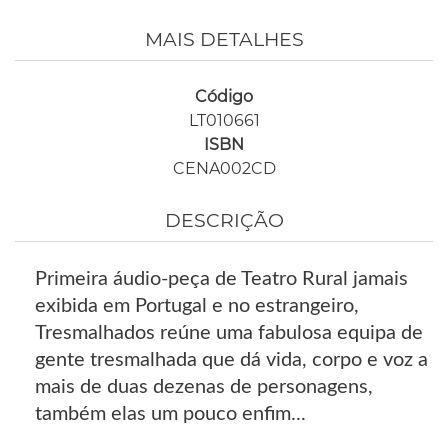
MAIS DETALHES
Código
LT010661
ISBN
CENA002CD
DESCRIÇÃO
Primeira áudio-peça de Teatro Rural jamais
exibida em Portugal e no estrangeiro,
Tresmalhados reúne uma fabulosa equipa de
gente tresmalhada que dá vida, corpo e voz a
mais de duas dezenas de personagens,
também elas um pouco enfim...